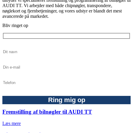
tilbyder vi specialiseret fremstilling og programmering af bilnøgler til
AUDI TT. Vi arbejder med både chipnøgler, transpondere,
nøglekort og fjernbetjeninger, og vores udstyr er blandt det mest
avancerede på markedet.
Bliv ringet op
Fremstilling af bilnøgler til AUDI TT
Læs mere