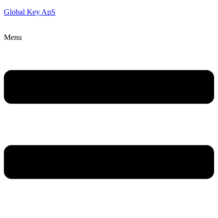
Global Key ApS
Menu