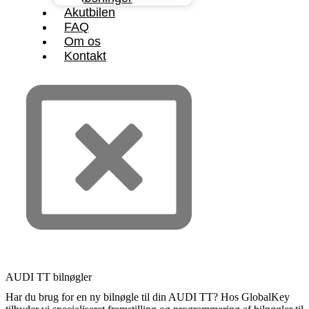
Akutbilen
FAQ
Om os
Kontakt
AUDI TT bilnøgler
Har du brug for en ny bilnøgle til din AUDI TT? Hos GlobalKey