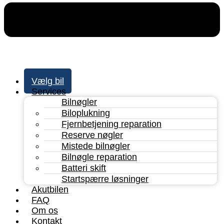
Vælg bil
Services
Bilnøgler
Biloplukning
Fjernbetjening reparation
Reserve nøgler
Mistede bilnøgler
Bilnøgle reparation
Batteri skift
Startspærre løsninger
Akutbilen
FAQ
Om os
Kontakt