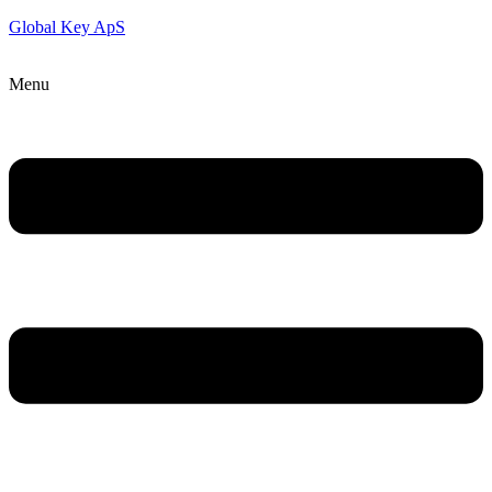
Global Key ApS
Menu