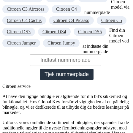
Citroen
model via
Citroen C3 Aircross
Citroen C4
nummerplade
Citroen C4 Cactus
Citroen C4 Picasso
Citroen C5
Find din
Citroen DS3
Citroen DS4
Citroen DS5
Citroen
model ved
Citroen Jumper
Citroen Jumpy
at indtaste din
nummerplade
Tjek nummerplade
Citroen service
At have den rigtige bilnøgle er afgørende for din bil’s sikkerhed og
funktionalitet. Hos Global Key forstår vi vigtigheden af en pålidelig
bilnøgle, og vi er dedikerede til at tilbyde dig de bedste løsninger på
markedet.
Udforsk vores omfattende sortiment af bilnøgler, der spænder fra de
traditionelle nøgler til de nyeste fjernbetjeningsnøgler udstyret med