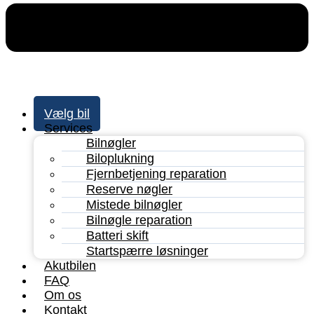
Vælg bil
Services
Bilnøgler
Biloplukning
Fjernbetjening reparation
Reserve nøgler
Mistede bilnøgler
Bilnøgle reparation
Batteri skift
Startspærre løsninger
Akutbilen
FAQ
Om os
Kontakt