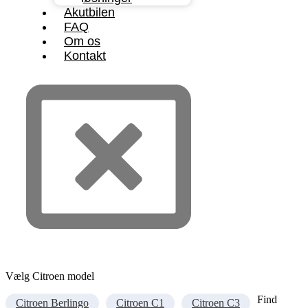
Akutbilen
FAQ
Om os
Kontakt
Vælg Citroen model
Find
Citroen Berlingo
Citroen C1
Citroen C3