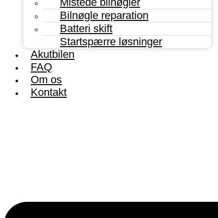
Mistede bilnøgler
Bilnøgle reparation
Batteri skift
Startspærre løsninger
Akutbilen
FAQ
Om os
Kontakt