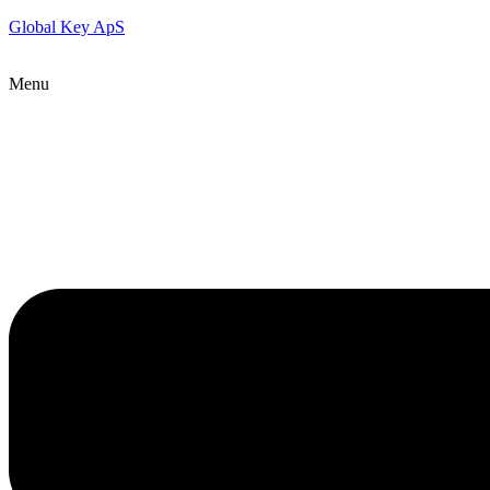
Global Key ApS
Menu