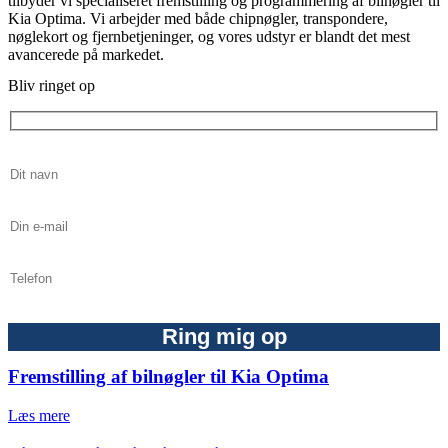
tilbyder vi specialiseret fremstilling og programmering af bilnøgler til
Kia Optima. Vi arbejder med både chipnøgler, transpondere,
nøglekort og fjernbetjeninger, og vores udstyr er blandt det mest
avancerede på markedet.
Bliv ringet op
Fremstilling af bilnøgler til Kia Optima
Læs mere