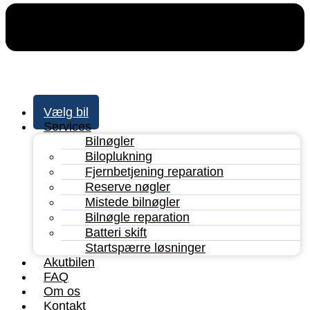
Vælg bil
Services
Bilnøgler
Biloplukning
Fjernbetjening reparation
Reserve nøgler
Mistede bilnøgler
Bilnøgle reparation
Batteri skift
Startspærre løsninger
Akutbilen
FAQ
Om os
Kontakt