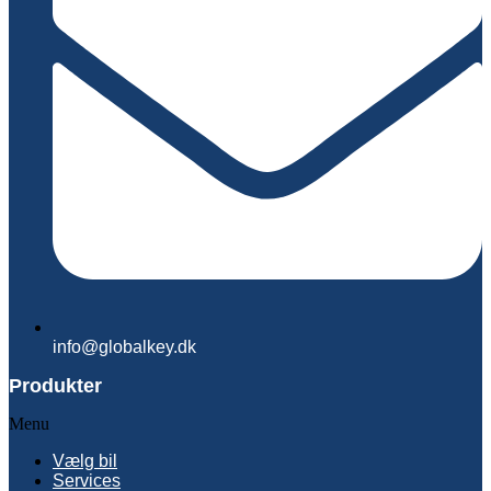
info@globalkey.dk
Produkter
Menu
Vælg bil
Services