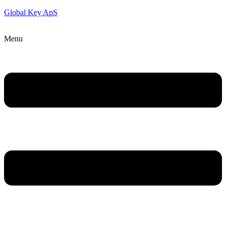
Global Key ApS
Menu