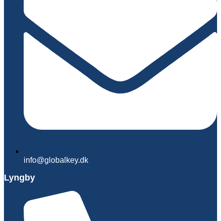
info@globalkey.dk
Lyngby