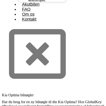
Akutbilen
FAQ
Om os
Kontakt
Kia Optima bilnøgler
Har du brug for en ny bilnøgle til din Kia Optima? Hos GlobalKey