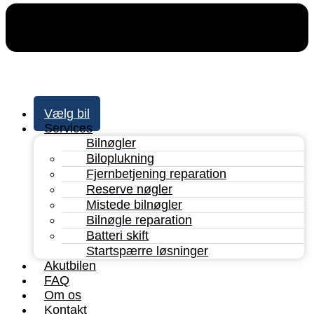
Vælg bil
Services
Bilnøgler
Biloplukning
Fjernbetjening reparation
Reserve nøgler
Mistede bilnøgler
Bilnøgle reparation
Batteri skift
Startspærre løsninger
Akutbilen
FAQ
Om os
Kontakt