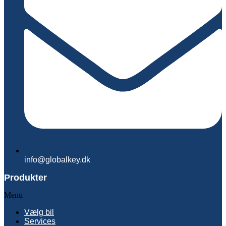
info@globalkey.dk
Produkter
Menu
Vælg bil
Services