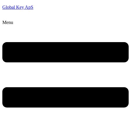
Global Key ApS
Menu