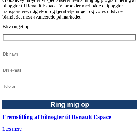
GlobalKey tilbyder vi specialiseret fremstilling og programmering af
bilnøgler til Renault Espace. Vi arbejder med både chipnøgler,
transpondere, nøglekort og fjernbetjeninger, og vores udstyr er
blandt det mest avancerede på markedet.
Bliv ringet op
Fremstilling af bilnøgler til Renault Espace
Læs mere