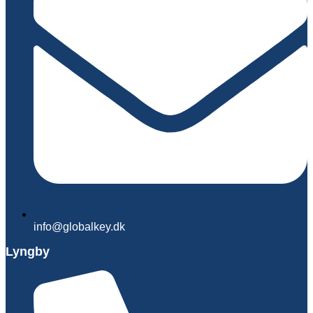
info@globalkey.dk
Lyngby