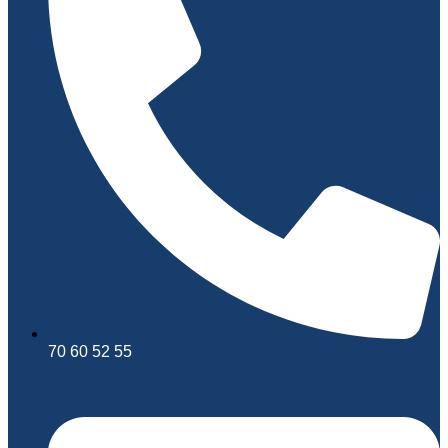
70 60 52 55