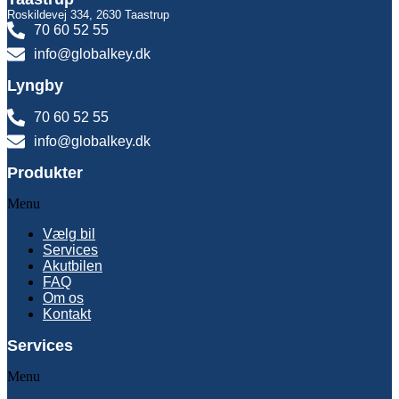
Roskildevej 334, 2630 Taastrup
70 60 52 55
info@globalkey.dk
Lyngby
70 60 52 55
info@globalkey.dk
Produkter
Menu
Vælg bil
Services
Akutbilen
FAQ
Om os
Kontakt
Services
Menu