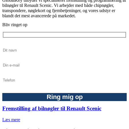
GlobalKey tilbyder vi specialiseret fremstilling og programmering af
bilnøgler til Renault Scenic. Vi arbejder med både chipnøgler,
transpondere, nøglekort og fjernbetjeninger, og vores udstyr er
blandt det mest avancerede på markedet.
Bliv ringet op
Fremstilling af bilnøgler til Renault Scenic
Læs mere