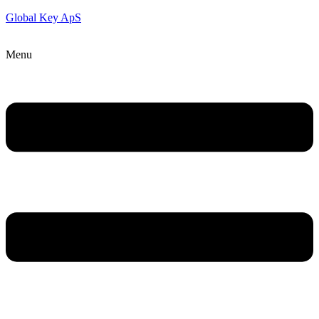
Global Key ApS
Menu