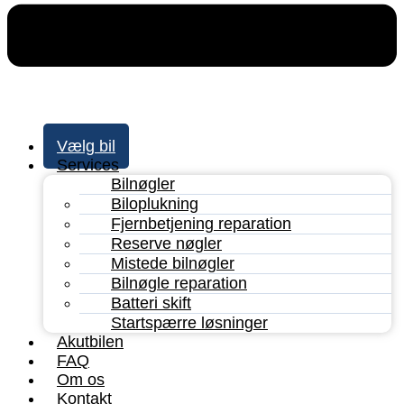
Vælg bil
Services
Bilnøgler
Biloplukning
Fjernbetjening reparation
Reserve nøgler
Mistede bilnøgler
Bilnøgle reparation
Batteri skift
Startspærre løsninger
Akutbilen
FAQ
Om os
Kontakt