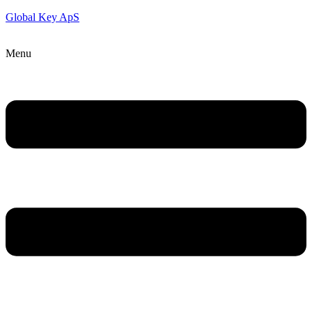
Global Key ApS
Menu