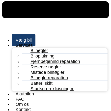
Vælg bil
Services
Bilnøgler
Biloplukning
Fjernbetjening reparation
Reserve nøgler
Mistede bilnøgler
Bilnøgle reparation
Batteri skift
Startspærre løsninger
Akutbilen
FAQ
Om os
Kontakt