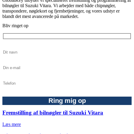
GlobalKey tilbyder vi specialiseret fremstilling og programmering af
bilnøgler til Suzuki Vitara. Vi arbejder med både chipnøgler,
transpondere, nøglekort og fjernbetjeninger, og vores udstyr er
blandt det mest avancerede på markedet.
Bliv ringet op
Fremstilling af bilnøgler til Suzuki Vitara
Læs mere