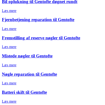
Bil oplukning til Gentofte døgnet rundt
Læs mere
Fjernbetjening reparation til Gentofte
Læs mere
Fremstilling af reserve nøgler til Gentofte
Læs mere
Mistede nøgler til Gentofte
Læs mere
Nøgle reparation til Gentofte
Læs mere
Batteri skift til Gentofte
Læs mere