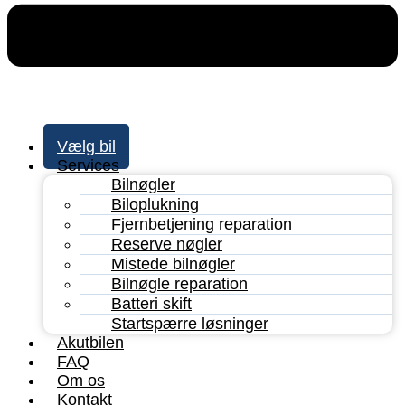
Vælg bil
Services
Bilnøgler
Biloplukning
Fjernbetjening reparation
Reserve nøgler
Mistede bilnøgler
Bilnøgle reparation
Batteri skift
Startspærre løsninger
Akutbilen
FAQ
Om os
Kontakt