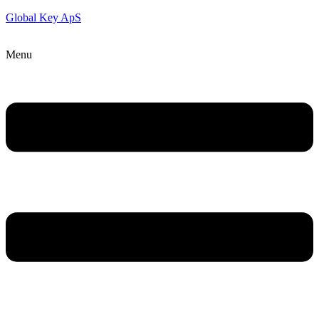
Global Key ApS
Menu