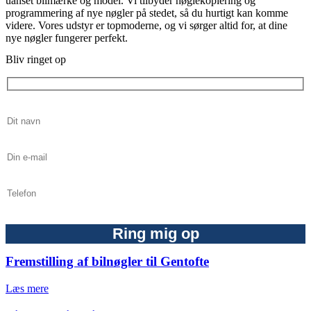
uanset bilmærke og model. Vi tilbyder nøglekopiering og
programmering af nye nøgler på stedet, så du hurtigt kan komme
videre. Vores udstyr er topmoderne, og vi sørger altid for, at dine
nye nøgler fungerer perfekt.
Bliv ringet op
Fremstilling af bilnøgler til Gentofte
Læs mere