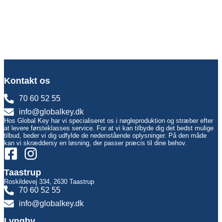
Kontakt os
70 60 52 55
info@globalkey.dk
Hos Global Key har vi specialiseret os i nøgleproduktion og stræber efter
at levere førsteklasses service. For at vi kan tilbyde dig det bedst mulige
tilbud, beder vi dig udfylde de nedenstående oplysninger. På den måde
kan vi skræddersy en løsning, der passer præcis til dine behov.
Taastrup
Roskildevej 334, 2630 Taastrup
70 60 52 55
info@globalkey.dk
Lyngby