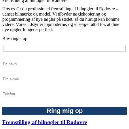
Fremstilling af bilnøgler til Rødovre
Hos os får du professionel fremstilling af bilnøgler til Rødovre –
uanset bilmærke og model. Vi tilbyder nøglekopiering og
programmering af nye nøgler på stedet, så du hurtigt kan komme
videre. Vores udstyr er topmoderne, og vi sørger altid for, at dine
nye nøgler fungerer perfekt.
Bliv ringet op
Fremstilling af bilnøgler til Rødovre