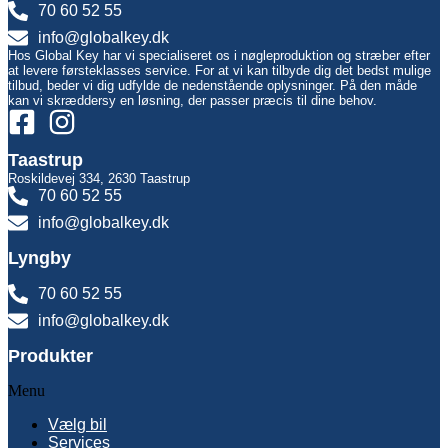
70 60 52 55
info@globalkey.dk
Hos Global Key har vi specialiseret os i nøgleproduktion og stræber efter
at levere førsteklasses service. For at vi kan tilbyde dig det bedst mulige
tilbud, beder vi dig udfylde de nedenstående oplysninger. På den måde
kan vi skræddersy en løsning, der passer præcis til dine behov.
Taastrup
Roskildevej 334, 2630 Taastrup
70 60 52 55
info@globalkey.dk
Lyngby
70 60 52 55
info@globalkey.dk
Produkter
Menu
Vælg bil
Services