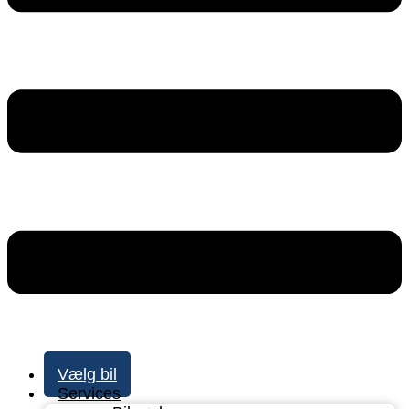
Vælg bil
Services