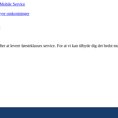
 Mobile Service
dyre omkostninger
e
er at levere førsteklasses service. For at vi kan tilbyde dig det bedst 