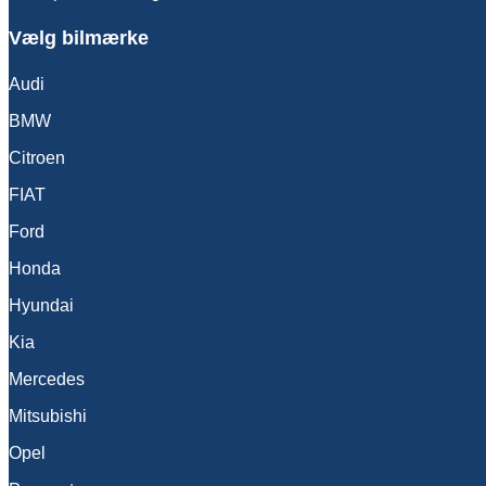
Vælg bilmærke
Audi
BMW
Citroen
FIAT
Ford
Honda
Hyundai
Kia
Mercedes
Mitsubishi
Opel