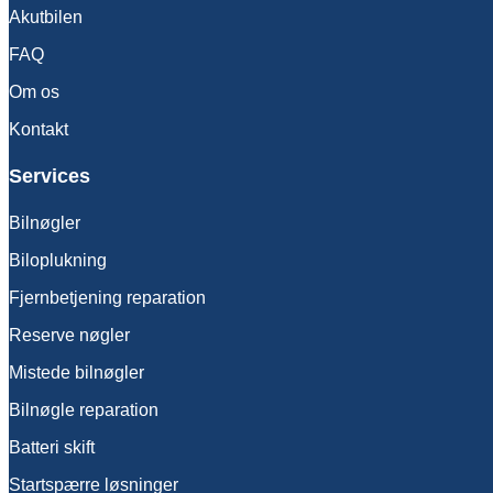
Akutbilen
FAQ
Om os
Kontakt
Services
Bilnøgler
Biloplukning
Fjernbetjening reparation
Reserve nøgler
Mistede bilnøgler
Bilnøgle reparation
Batteri skift
Startspærre løsninger