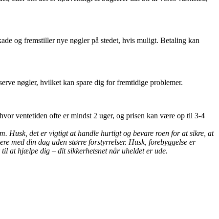
de og fremstiller nye nøgler på stedet, hvis muligt. Betaling kan
eserve nøgler, hvilket kan spare dig for fremtidige problemer.
 hvor ventetiden ofte er mindst 2 uger, og prisen kan være op til 3-4
m. Husk, det er vigtigt at handle hurtigt og bevare roen for at sikre, at
dere med din dag uden større forstyrrelser. Husk, forebyggelse er
til at hjælpe dig – dit sikkerhetsnet når uheldet er ude.
.